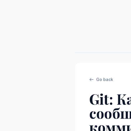
Go back
Git: 
сообщ
комм