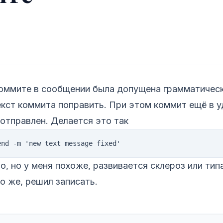
оммите в сообщении была допущена грамматическ
екст коммита поправить. При этом коммит ещё в 
 отправлен. Делается это так
, но у меня похоже, развивается склероз или тип
то же, решил записать.