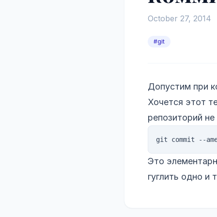
October 27, 2014
#git
Допустим при к
Хочется этот т
репозиторий не
Это элементарно
гуглить одно и 