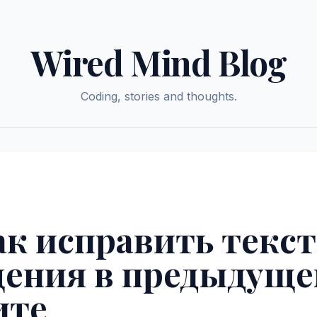
Wired Mind Blog
Coding, stories and thoughts.
Как исправить текст
ения в предыдущ
ите