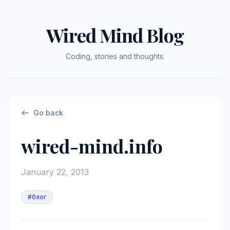
Wired Mind Blog
Coding, stories and thoughts.
Go back
wired-mind.info
January 22, 2013
#блог