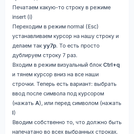
Печатаем какую-то строку в режиме
insert (i)
Переходим в режим normal (Esc)
устанавливаем курсор на нашу строку и
делаем так
yy7p
. То есть просто
дублируем строку 7 раз.
Входим в режим визуальный блок
Ctrl+q
и тянем курсор вниз на все наши
строчки. Теперь есть вариант: выбрать
ввод после символа под курсором
(нажать
A
), или перед символом (нажать
I
)
Вводим собственно то, что должно быть
напечатано во всех выбранных строках.